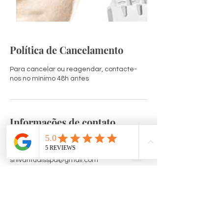
Política de Cancelamento
Para cancelar ou reagendar, contacte-
nos no mínimo 48h antes
Informações de contato
Rua de São Félix no12, Ericeira, Portugal
968856209
shivaritualsspa@gmail.com