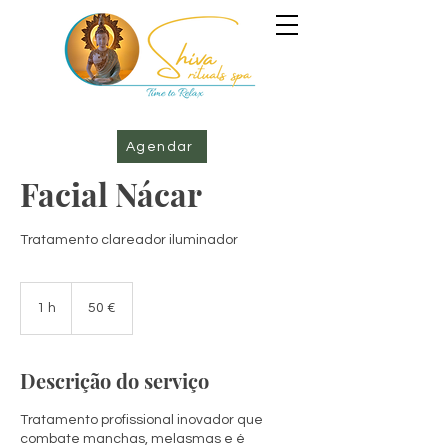
Agendar
Facial Nácar
Tratamento clareador iluminador
50
euros
1 h
1
50 €
Descrição do serviço
Tratamento profissional inovador que
combate manchas, melasmas e é