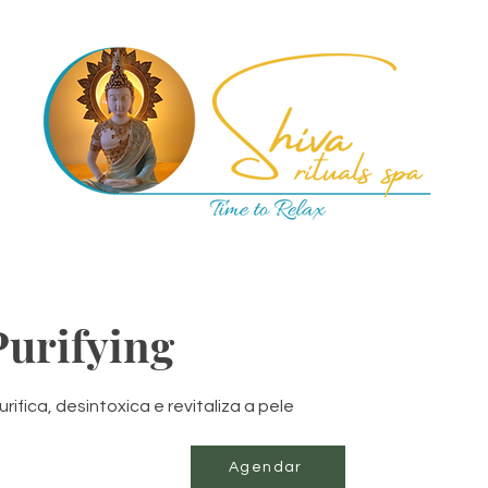
Purifying
ifica, desintoxica e revitaliza a pele
Agendar