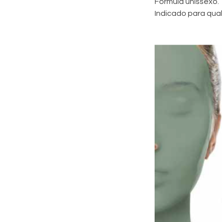
Fórmula unissexo.
Indicado para qua