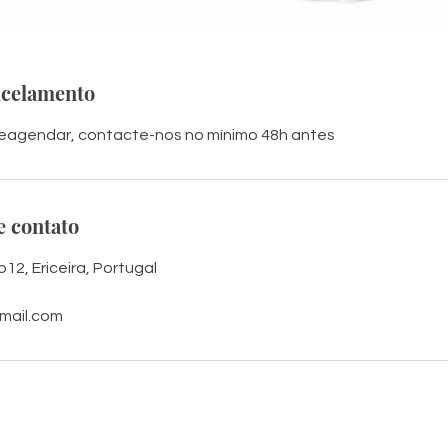
ncelamento
reagendar, contacte-nos no mínimo 48h antes
e contato
12, Ericeira, Portugal
mail.com