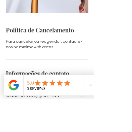
Política de Cancelamento
Para cancelar ou reagendar, contacte-
nos no mínimo 48h antes
Informações de contato
Rua de São Félix no12, Ericeira, Portugal
968856209
shivaritualsspa@gmail.com