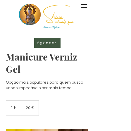
Agendar
Manicure Verniz
Gel
Opção mais populares para quem busca
unhas impecáveis por mais tempo.
20
euros
1 h
1
20 €