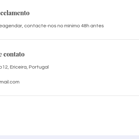
ncelamento
reagendar, contacte-nos no mínimo 48h antes
e contato
12, Ericeira, Portugal
mail.com