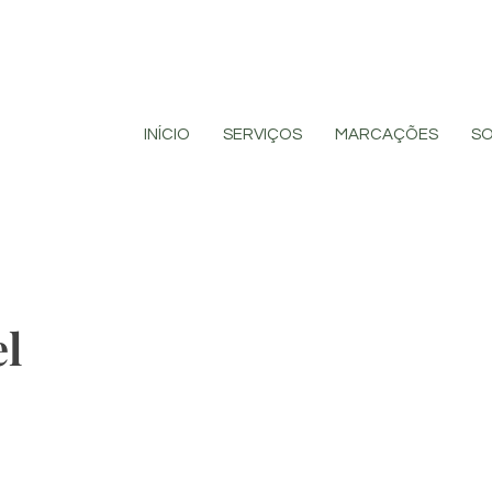
INÍCIO
SERVIÇOS
MARCAÇÕES
S
el