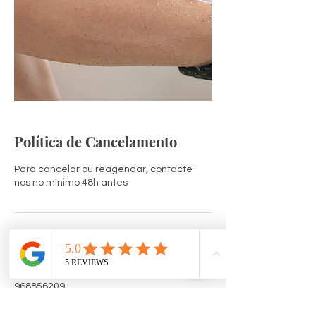
Política de Cancelamento
Para cancelar ou reagendar, contacte-
nos no mínimo 48h antes
Informações de contato
Rua de São Félix no12, Ericeira, Portugal
968856209
shivaritualsspa@gmail.com