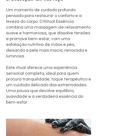
n
Um momento de cuidado profundo
pensado para restaurar o conforto e a
leveza do corpo. O Ritual Essência
combina uma massagem de relaxamento
suave e harmoniosa, que dissolve tensões
e promove bem‑estar, com uma
esfoliação nutritiva de mãos e pés,
deixando a pele mais macia, renovada e
luminosa.
Este ritual oferece uma experiência
sensorial completa, ideal para quem
procura tranquilidade, toque terapêutico e
um cuidado delicado das extremidades.
Uma pausa que devolve equilíbrio,
suavidade e a verdadeira essência do
bem‑estar.